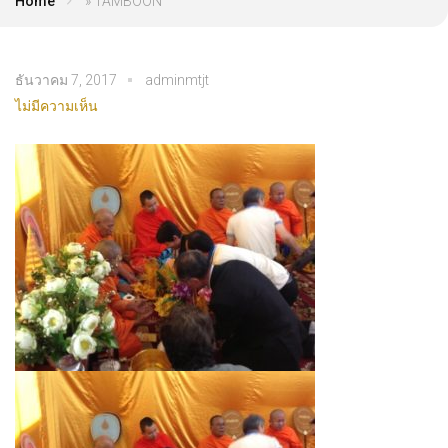
Home
»
TAMBOON
ธันวาคม 7, 2017
adminmtjt
ไม่มีความเห็น